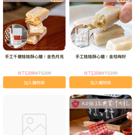
手工千層娃娃酥心糖∣金色月見
手工娃娃酥心糖∣金桔梅好
NT$208
NT$299
NT$208
NT$299
加入購物車
加入購物車