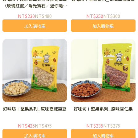
（玫瑰紅蜜／陽光寶石／迷你隨手
包）
NT$230
NT$480
NT$250
NT$300
加入購物車
加入購物車
好味坊∣堅果系列_原味夏威夷豆
好味坊∣堅果系列_原味杏仁果
NT$425
NT$475
NT$235
NT$275
加入購物車
加入購物車