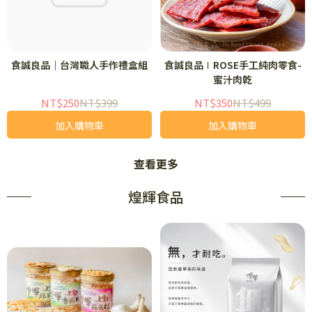
食誠良品｜台灣職人手作禮盒組
食誠良品∣ROSE手工純肉零食-
蜜汁肉乾
NT$250
NT$399
NT$350
NT$499
加入購物車
加入購物車
查看更多
煌輝食品