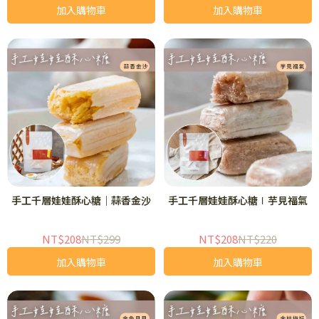
加入購物車
加入購物車
手工千層娃娃酥心糖｜蒜香金沙
手工千層娃娃酥心糖∣芋見福氣
NT$208
NT$299
NT$208
NT$220
加入購物車
加入購物車